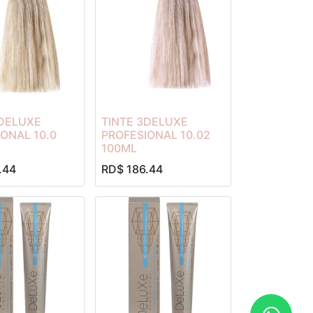
3DELUXE
TINTE 3DELUXE
ONAL 10.0
PROFESIONAL 10.02
100ML
.44
RD$
186.44