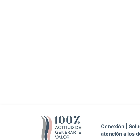
Conexión | Soluc
atención a los d