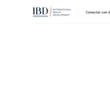
Conectar con i
Inicio
Pide Aquí
Nuestras marcas
Noti