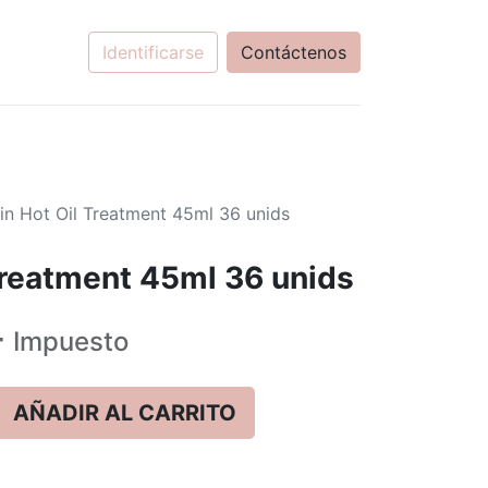
Identificarse
Contáctenos
tin Hot Oil Treatment 45ml 36 unids
 Treatment 45ml 36 unids
+
Impuesto
AÑADIR AL CARRITO