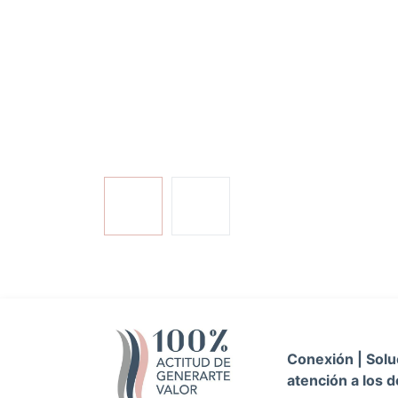
Conexión | Soluc
atención a los d