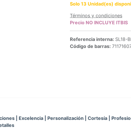
Solo 13 Unidad(es) disponi
Términos y condiciones
Precio NO INCLUYE ITBIS
Referencia interna:
SL18-B
Código de barras:
7117160
iones | Excelencia | Personalización | Cortesía | Profesio
etalles