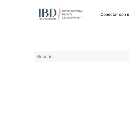
Conectar con i
Inicio
Pide Aquí
Nuestras marcas
Noti