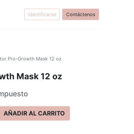
Identificarse
Contáctenos
tor Pro-Growth Mask 12 oz
wth Mask 12 oz
mpuesto
AÑADIR AL CARRITO