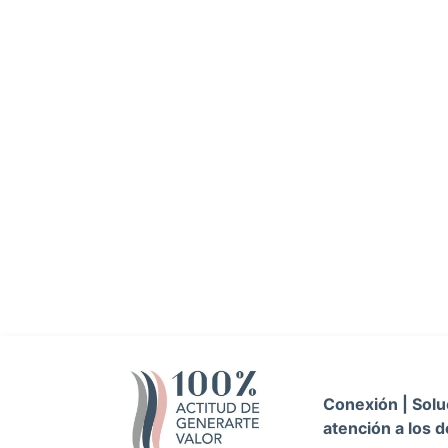
Conexión | Soluc
atención a los d