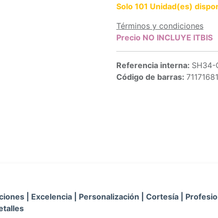
Solo 101 Unidad(es) dispon
Términos y condiciones
Precio NO INCLUYE ITBIS
Referencia interna:
SH34-
Código de barras:
7117168
iones | Excelencia | Personalización | Cortesía | Profesio
etalles