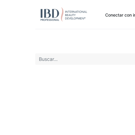
Conectar con i
Inicio
Pide Aquí
Nuestras marcas
Noti