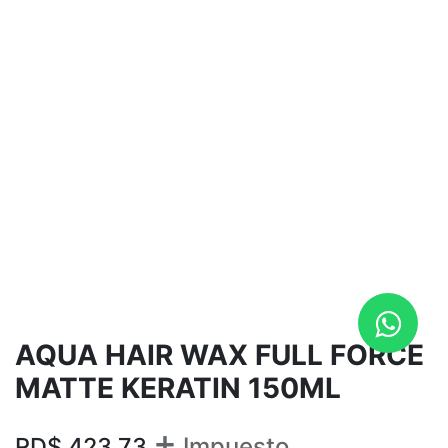
AQUA HAIR WAX FULL FORCE
MATTE KERATIN 150ML
+
RD$
423.73
Impuesto