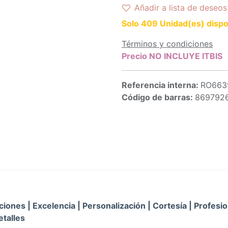
Añadir a lista de deseos
Solo 409 Unidad(es) dispo
Términos y condiciones
Precio NO INCLUYE ITBIS
Referencia interna:
RO663
Código de barras:
869792
iones | Excelencia | Personalización | Cortesía | Profesio
etalles