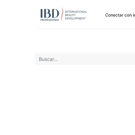
Conectar con i
Inicio
Pide Aquí
Nuestras marcas
Noti