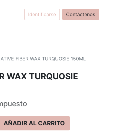
Identificarse
Contáctenos
ATIVE FIBER WAX TURQUOSIE 150ML
ER WAX TURQUOSIE
mpuesto
AÑADIR AL CARRITO