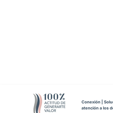
Conexión | Soluc
atención a los d