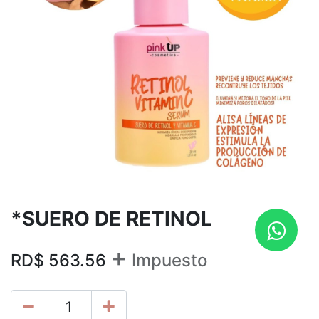
*SUERO DE RETINOL
+
RD$
563.56
Impuesto