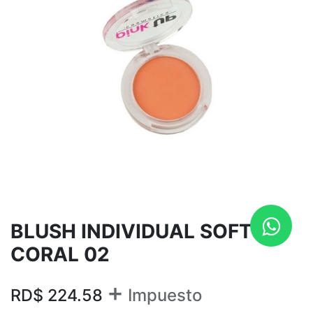
BLUSH INDIVIDUAL SOFT
CORAL 02
+
RD$
224.58
Impuesto