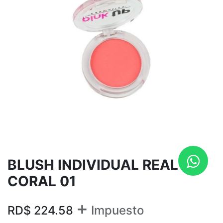
BLUSH INDIVIDUAL REAL
CORAL 01
+
RD$
224.58
Impuesto