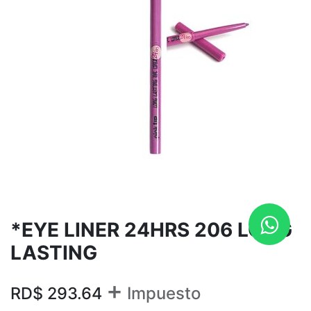
*EYE LINER 24HRS 206 LONG
LASTING
+
RD$
293.64
Impuesto