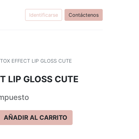
Identificarse
Contáctenos
TOX EFFECT LIP GLOSS CUTE
T LIP GLOSS CUTE
mpuesto
AÑADIR AL CARRITO