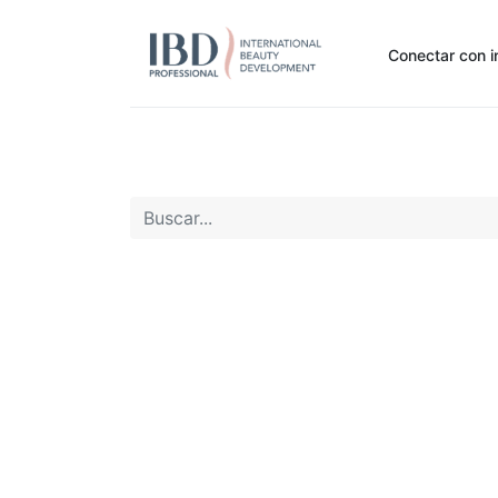
Conectar con i
Inicio
Pide Aquí
Nuestras marcas
Noti