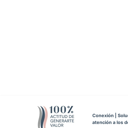
Conexión | Soluc
atención a los d