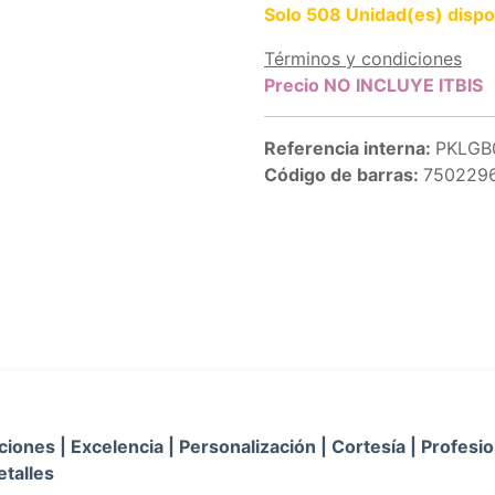
Solo 508 Unidad(es) dispo
Términos y condiciones
Precio NO INCLUYE ITBIS
Referencia interna:
PKLGB
Código de barras:
750229
iones | Excelencia | Personalización | Cortesía | Profesio
etalles