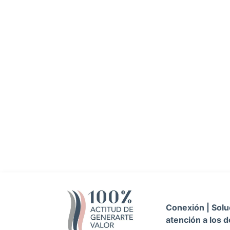
Conexión | Soluc
atención a los d