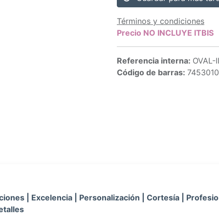
Términos y condiciones
Precio NO INCLUYE ITBIS
Referencia interna:
OVAL-I
Código de barras:
7453010
iones | Excelencia | Personalización | Cortesía | Profesio
etalles