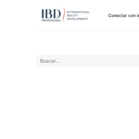
Conectar con i
Inicio
Pide Aquí
Nuestras marcas
Noti