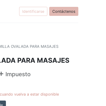
Identificarse
Contáctenos
ILLA OVALADA PARA MASAJES
LADA PARA MASAJES
+
Impuesto
cuando vuelva a estar disponible
de