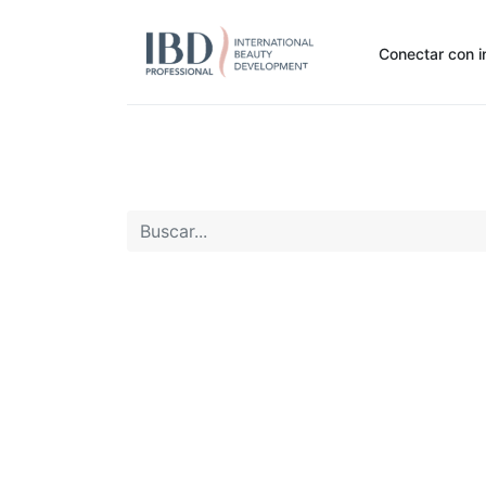
Conectar con i
Inicio
Pide Aquí
Nuestras marcas
Noti