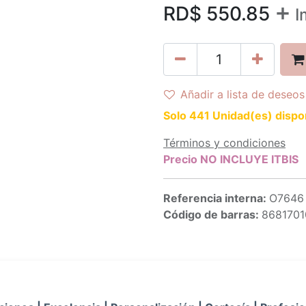
+
RD$
550.85
I
Añadir a lista de deseos
Solo 441 Unidad(es) dispo
Términos y condiciones
Precio NO INCLUYE ITBIS
Referencia interna:
O7646
Código de barras:
868170