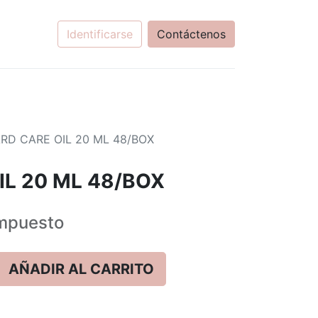
Identificarse
Contáctenos
RD CARE OIL 20 ML 48/BOX
IL 20 ML 48/BOX
mpuesto
AÑADIR AL CARRITO