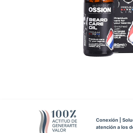
Conexión | Soluc
atención a los d