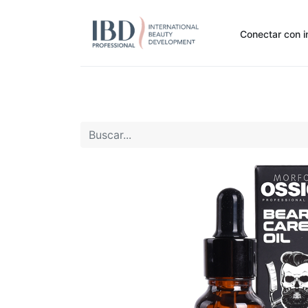
Conectar con i
Inicio
Pide Aquí
Nuestras marcas
Noti