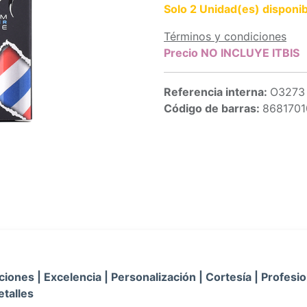
Solo 2 Unidad(es) disponib
Términos y condiciones
Precio NO INCLUYE ITBIS
Referencia interna:
O3273
Código de barras:
868170
iones | Excelencia | Personalización | Cortesía | Profesio
etalles