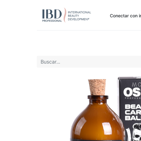
Conectar con i
Inicio
Pide Aquí
Nuestras marcas
Noti