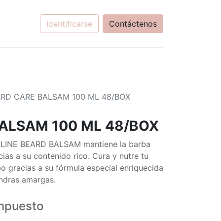
Identificarse
Contáctenos
RD CARE BALSAM 100 ML 48/BOX
ALSAM 100 ML 48/BOX
INE BEARD BALSAM mantiene la barba
as a su contenido rico. Cura y nutre tu
 gracias a su fórmula especial enriquecida
endras amargas.
mpuesto