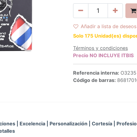
Añadir a lista de deseos
Solo 175 Unidad(es) dispon
Términos y condiciones
Precio NO INCLUYE ITBIS
Referencia interna:
O3235
Código de barras:
868170
iones | Excelencia | Personalización | Cortesía | Profesio
etalles