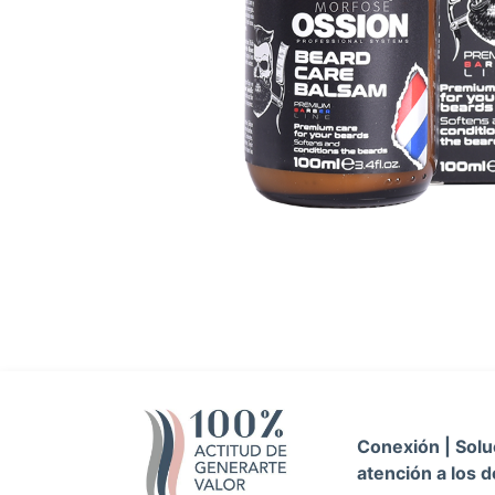
Conexión | Soluc
atención a los d