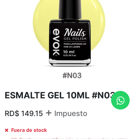
ESMALTE GEL 10ML #N03
+
RD$
149.15
Impuesto
Fuera de stock