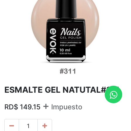
ESMALTE GEL NATUTAL#311
+
RD$
149.15
Impuesto