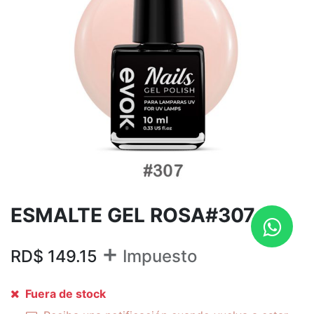
ESMALTE GEL ROSA#307
+
RD$
149.15
Impuesto
Fuera de stock