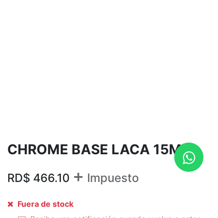
CHROME BASE LACA 15ML
+
RD$
466.10
Impuesto
Fuera de stock