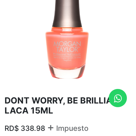
DONT WORRY, BE BRILLIANT
LACA 15ML
+
RD$
338.98
Impuesto