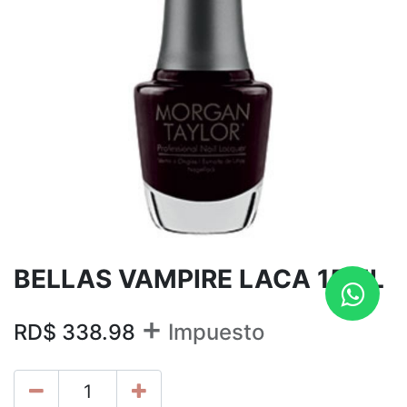
BELLAS VAMPIRE LACA 15ML
+
RD$
338.98
Impuesto