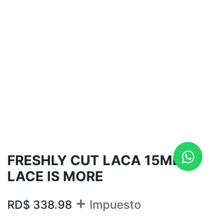
FRESHLY CUT LACA 15ML
LACE IS MORE
+
RD$
338.98
Impuesto