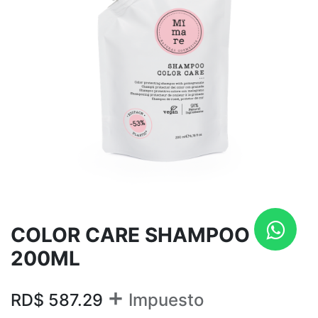
COLOR CARE SHAMPOO
200ML
+
RD$
587.29
Impuesto