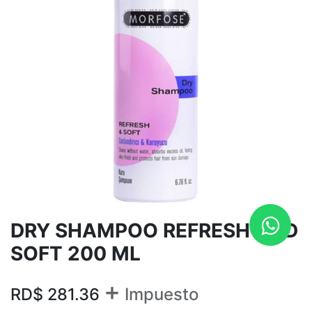
DRY SHAMPOO REFRESH AND
SOFT 200 ML
+
RD$
281.36
Impuesto