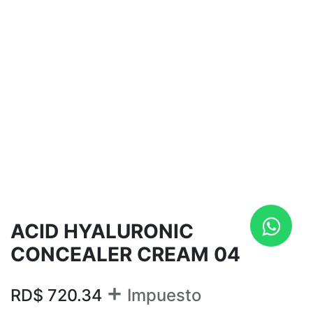
ACID HYALURONIC
CONCEALER CREAM 04
+
RD$
720.34
Impuesto