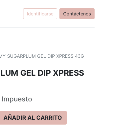
Identificarse
Contáctenos
MY SUGARPLUM GEL DIP XPRESS 43G
LUM GEL DIP XPRESS
Impuesto
AÑADIR AL CARRITO