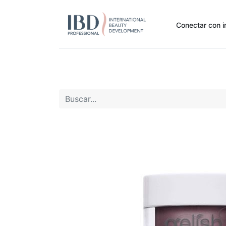
Conectar con i
Inicio
Pide Aquí
Nuestras marcas
Noti