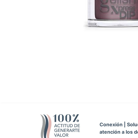
Conexión | Soluc
atención a los d