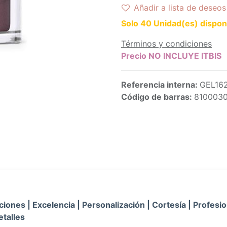
Añadir a lista de deseos
Solo 40 Unidad(es) dispon
Términos y condiciones
Precio NO INCLUYE ITBIS
Referencia interna:
GEL16
Código de barras:
810003
iones | Excelencia | Personalización | Cortesía | Profesio
etalles