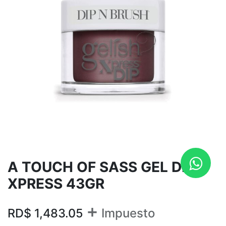
A TOUCH OF SASS GEL DIP
XPRESS 43GR
+
RD$
1,483.05
Impuesto