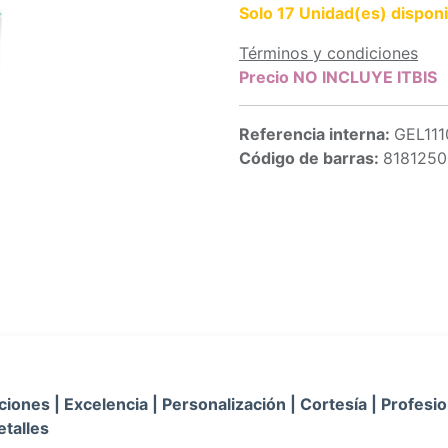
Solo 17 Unidad(es) disponi
Términos y condiciones
Precio NO INCLUYE ITBIS
Referencia interna:
GEL11
Código de barras:
818125
iones | Excelencia | Personalización | Cortesía | Profesio
etalles