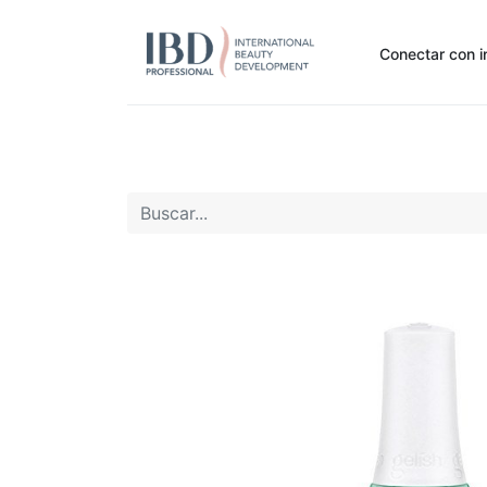
Conectar con i
Inicio
Pide Aquí
Nuestras marcas
Noti