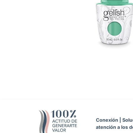
Conexión | Soluc
atención a los d