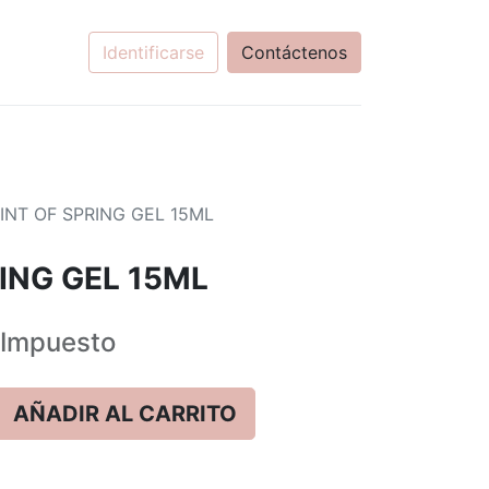
Identificarse
Contáctenos
INT OF SPRING GEL 15ML
ING GEL 15ML
Impuesto
AÑADIR AL CARRITO