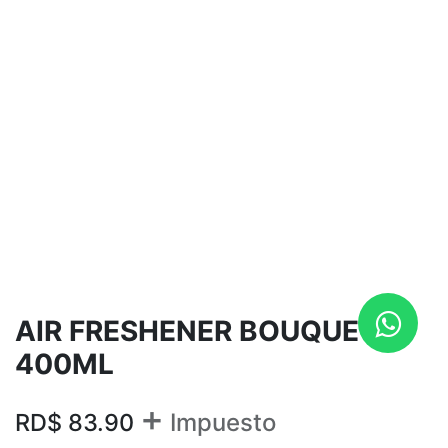
AIR FRESHENER BOUQUETE
400ML
+
RD$
83.90
Impuesto