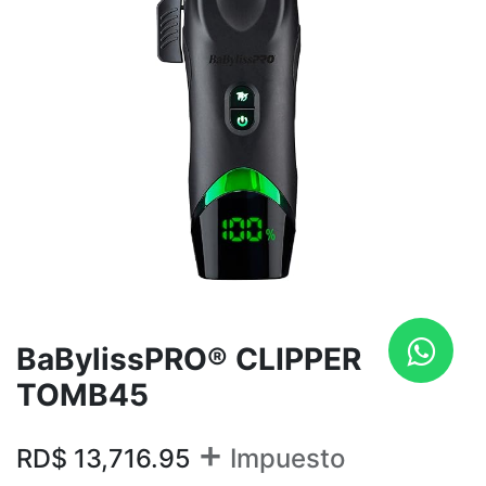
BaBylissPRO® CLIPPER
TOMB45
+
RD$
13,716.95
Impuesto