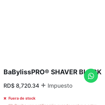
BaBylissPRO® SHAVER BLACK
+
RD$
8,720.34
Impuesto
Fuera de stock