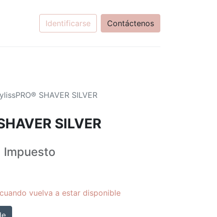
Identificarse
Contáctenos
ylissPRO® SHAVER SILVER
SHAVER SILVER
+
Impuesto
cuando vuelva a estar disponible
de