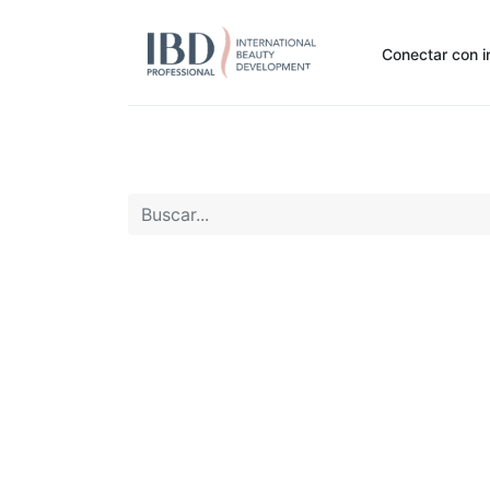
Conectar con i
Inicio
Pide Aquí
Nuestras marcas
Noti