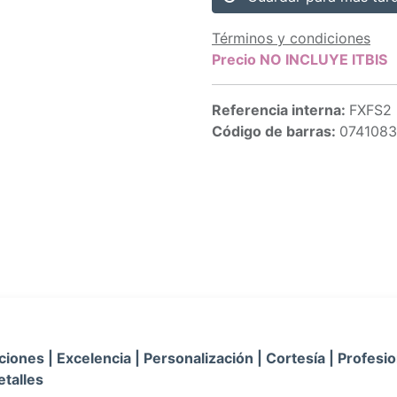
Términos y condiciones
Precio NO INCLUYE ITBIS
Referencia interna:
FXFS2
Código de barras:
074108
iones | Excelencia | Personalización | Cortesía | Profesio
etalles