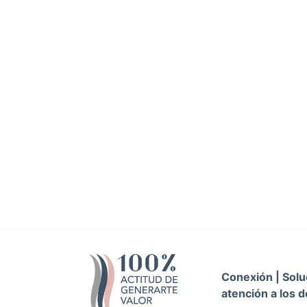
Conexión | Soluc
atención a los d