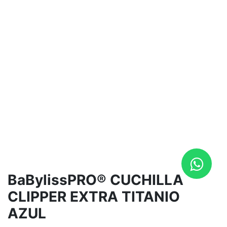
BaBylissPRO® CUCHILLA
CLIPPER EXTRA TITANIO
AZUL