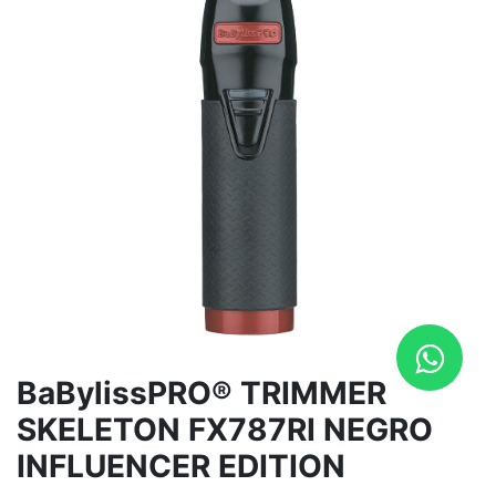
BaBylissPRO® TRIMMER
SKELETON FX787RI NEGRO
INFLUENCER EDITION