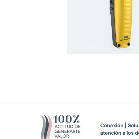
Conexión | Soluc
atención a los d