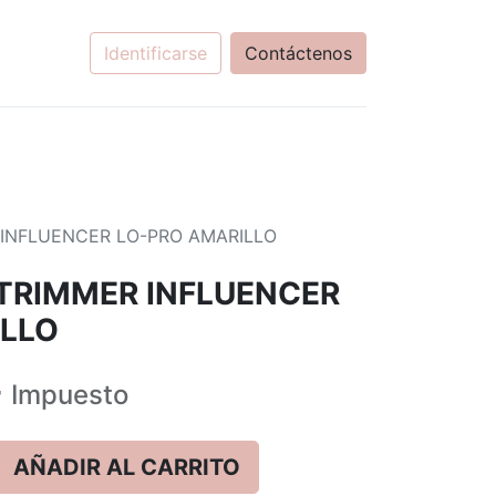
Identificarse
Contáctenos
 INFLUENCER LO-PRO AMARILLO
 TRIMMER INFLUENCER
ILLO
+
Impuesto
AÑADIR AL CARRITO