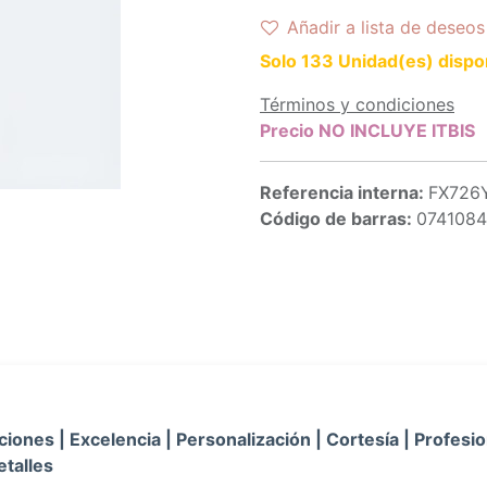
Añadir a lista de deseos
Solo 133 Unidad(es) dispo
Términos y condiciones
Precio NO INCLUYE ITBIS
Referencia interna:
FX726Y
Código de barras:
074108
iones | Excelencia | Personalización | Cortesía | Profesio
etalles