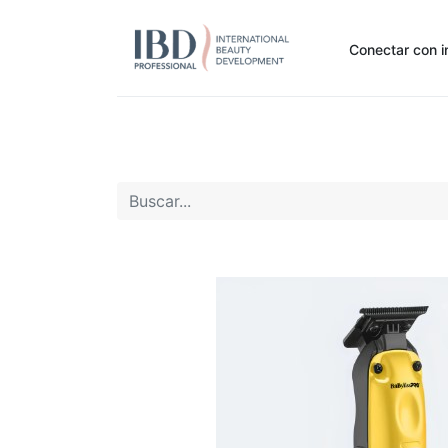
Conectar con i
Inicio
Pide Aquí
Nuestras marcas
Noti