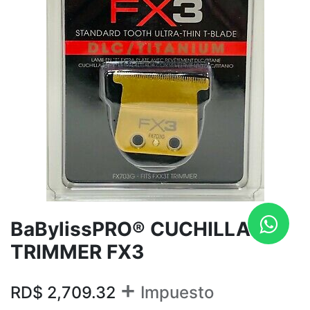
BaBylissPRO® CUCHILLA
TRIMMER FX3
+
RD$
2,709.32
Impuesto