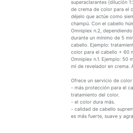
superaclarantes (dilución 1
de crema de color para el ca
déjelo que actúe como sie
champú. Con el cabello hú
Omniplex n.2, dependiendo 
durante un mínimo de 5 mi
cabello. Ejemplo: tratamien
color para el cabello + 60
Omniplex n.1. Ejemplo: 50 m
ml de revelador en crema. 
Ofrece un servicio de color 
- más protección para el ca
tratamiento del color.
- el color dura más.
- calidad de cabello suprem
es más fuerte, suave y ag