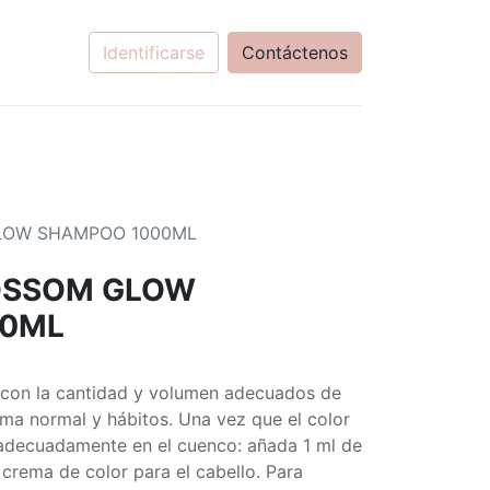
Identificarse
Contáctenos
LOW SHAMPOO 1000ML
OSSOM GLOW
00ML
N
o con la cantidad y volumen adecuados de
ema normal y hábitos. Una vez que el color
 adecuadamente en el cuenco: añada 1 ml de
crema de color para el cabello. Para