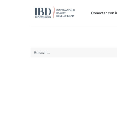
Conectar con i
Inicio
Pide Aquí
Nuestras marcas
Noti