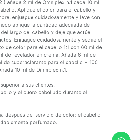
:2 ) añada 2 ml de Omniplex n.1 cada 10 ml
bello. Aplique el color para el cabello y
mpre, enjuague cuidadosamente y lave con
medo aplique la cantidad adecuada de
del largo del cabello y deje que actúe
nutos. Enjuague cuidadosamente y seque el
to de color para el cabello 1:1 con 60 ml de
 ml de revelador en crema. Añada 6 ml de
l de superaclarante para el cabello + 100
Añada 10 ml de Omniplex n.1.
superior a sus clientes:
bello y el cuero cabelludo durante el
a después del servicio de color: el cabello
radablemente perfumado.