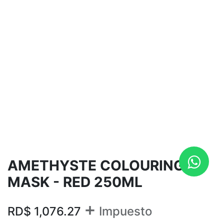
AMETHYSTE COLOURING
MASK - RED 250ML
+
RD$
1,076.27
Impuesto