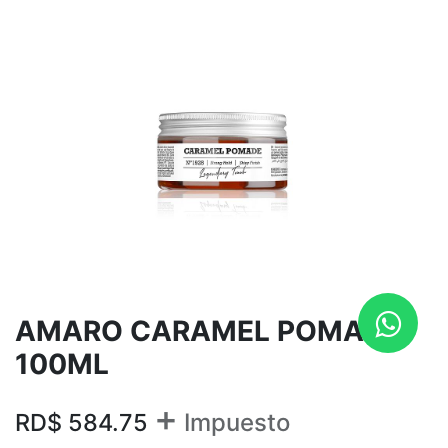
AMARO CARAMEL POMADE
100ML
+
RD$
584.75
Impuesto