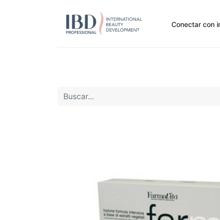
Conectar con i
Inicio
Pide Aquí
Nuestras marcas
Noti