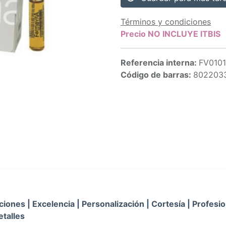
Términos y condiciones
Precio NO INCLUYE ITBIS
Referencia interna:
FV0101
Código de barras:
802203
iones | Excelencia | Personalización | Cortesía | Profesio
etalles