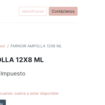
Identificarse
Contáctenos
noir
FARNOIR AMPOLLA 12X8 ML
LLA 12X8 ML
Impuesto
cuando vuelva a estar disponible
de