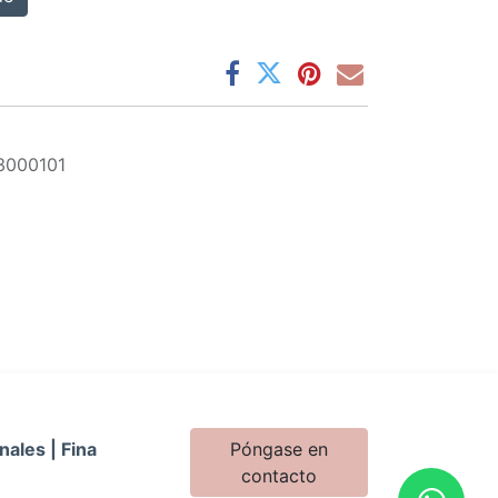
3000101
nales | Fina
Póngase en
contacto