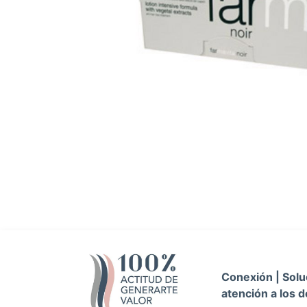
Conexión | Soluc
atención a los d