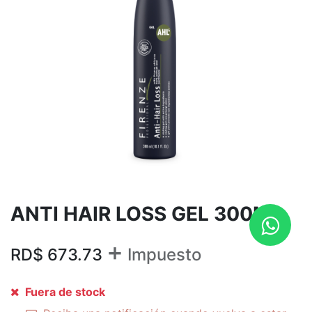
ANTI HAIR LOSS GEL 300ML
+
RD$
673.73
Impuesto
Fuera de stock