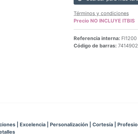
Términos y condiciones
Precio NO INCLUYE ITBIS
Referencia interna:
FI1200
Código de barras:
741490
iones | Excelencia | Personalización | Cortesía | Profesio
etalles