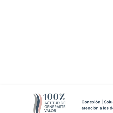
Conexión | Soluc
atención a los d