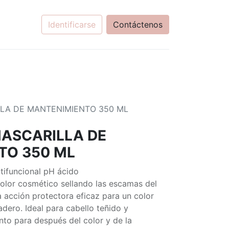
Identificarse
Contáctenos
ILLA DE MANTENIMIENTO 350 ML
 MASCARILLA DE
TO 350 ML
tifuncional pH ácido
 color cosmético sellando las escamas del
acción protectora eficaz para un color
adero. Ideal para cabello teñido y
to para después del color y de la