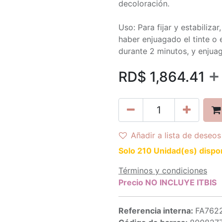
decoloración.
Uso: Para fijar y estabiliza
haber enjuagado el tinte o 
durante 2 minutos, y enju
+
RD$
1,864.41
Añadir a lista de deseos
Solo 210 Unidad(es) dispo
Términos y condiciones
Precio NO INCLUYE ITBIS
Referencia interna:
FA762