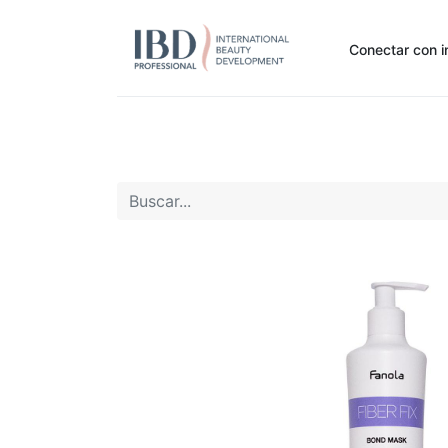
Conectar con i
Inicio
Pide Aquí
Nuestras marcas
Noti