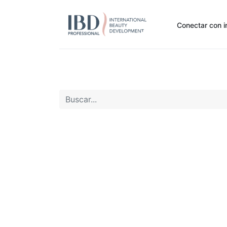
Conectar con i
Inicio
Pide Aquí
Nuestras marcas
Noti