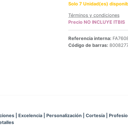
Solo 7 Unidad(es) disponib
Términos y condiciones
Precio NO INCLUYE ITBIS
Referencia interna:
FA760
Código de barras:
800827
iones | Excelencia | Personalización | Cortesía | Profesio
etalles