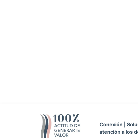
Conexión | Soluc
atención a los d