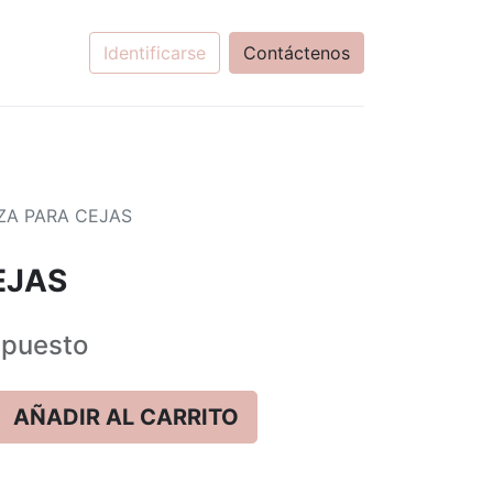
Identificarse
Contáctenos
ZA PARA CEJAS
EJAS
puesto
AÑADIR AL CARRITO