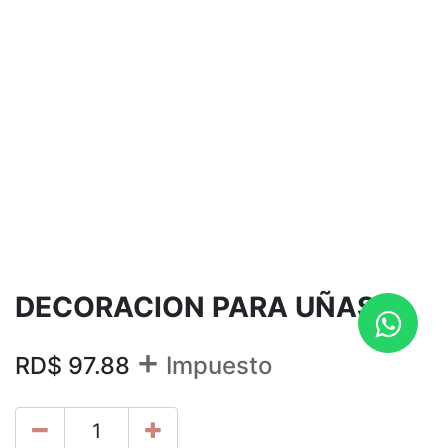
DECORACION PARA UÑAS
+
RD$
97.88
Impuesto