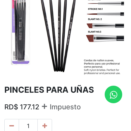
PINCELES PARA UÑAS
+
RD$
177.12
Impuesto