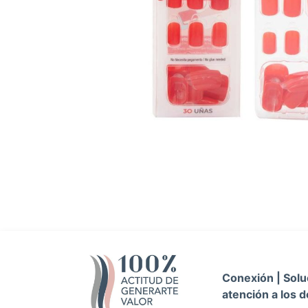
Conexión | Soluc
atención a los d