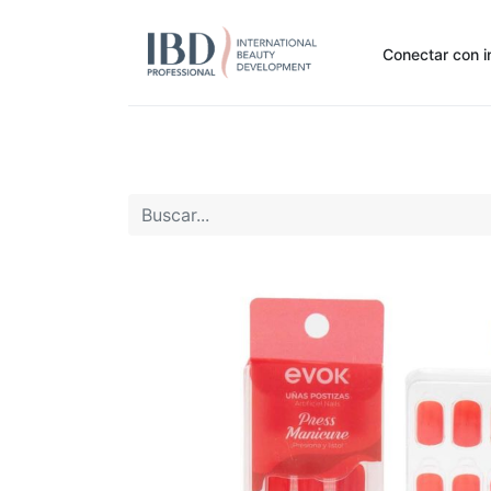
Conectar con i
Inicio
Pide Aquí
Nuestras marcas
Noti