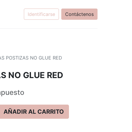
Identificarse
Contáctenos
S POSTIZAS NO GLUE RED
S NO GLUE RED
puesto
AÑADIR AL CARRITO