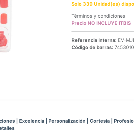
Solo 339 Unidad(es) dispo
Términos y condiciones
Precio NO INCLUYE ITBIS
Referencia interna:
EV-MJ
Código de barras:
745301
iones | Excelencia | Personalización | Cortesía | Profesio
etalles