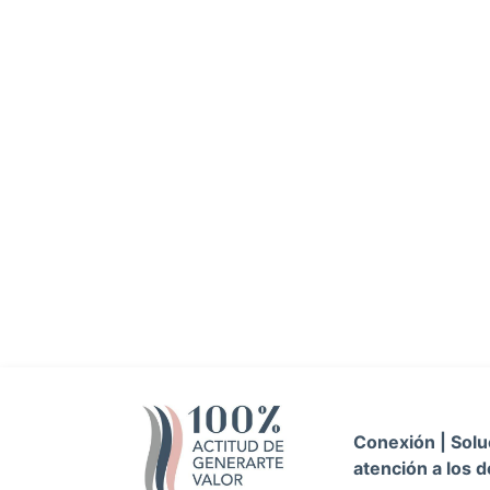
Conexión | Soluc
atención a los d