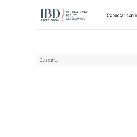
Conectar con i
Inicio
Pide Aquí
Nuestras marcas
Noti