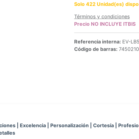
Solo 422 Unidad(es) dispo
Términos y condiciones
Precio NO INCLUYE ITBIS
Referencia interna:
EV-LB
Código de barras:
745021
iones | Excelencia | Personalización | Cortesía | Profesio
etalles