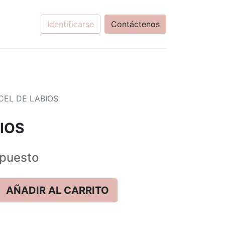
Identificarse
Contáctenos
CEL DE LABIOS
IOS
puesto
AÑADIR AL CARRITO