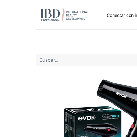
Conectar con i
Inicio
Pide Aquí
Nuestras marcas
Noti