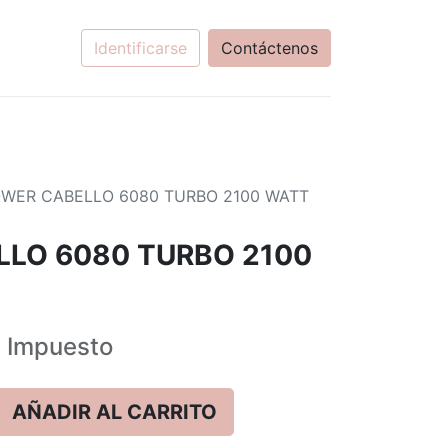
Identificarse
Contáctenos
WER CABELLO 6080 TURBO 2100 WATT
LO 6080 TURBO 2100
+
Impuesto
AÑADIR AL CARRITO