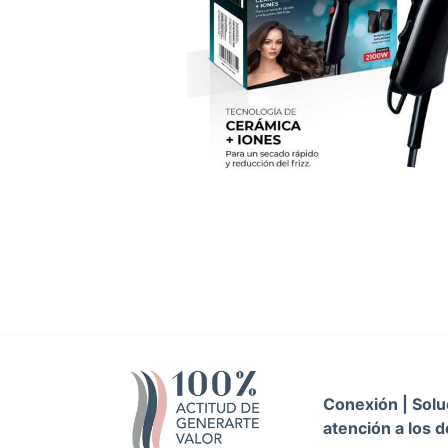
Conexión | Soluc
atención a los d