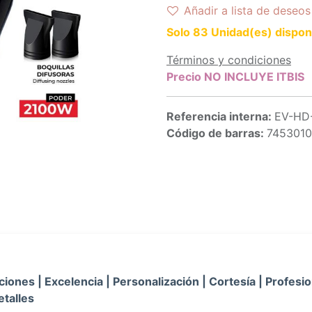
Añadir a lista de deseos
Solo 83 Unidad(es) dispon
Términos y condiciones
Precio NO INCLUYE ITBIS
Referencia interna:
EV-HD
Código de barras:
745301
iones | Excelencia | Personalización | Cortesía | Profesio
etalles